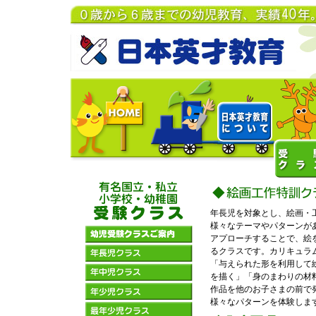
年長児を対象とし、絵画・
様々なテーマやパターンが
アプローチすることで、絵
るクラスです。カリキュラ
「与えられた形を利用して
を描く」「身のまわりの材
作品を他のお子さまの前で
様々なパターンを体験しま