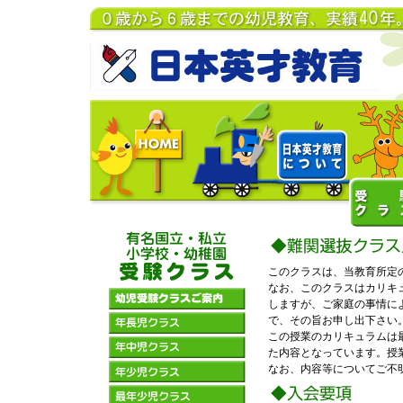
このクラスは、当教育所定
なお、このクラスはカリキ
しますが、ご家庭の事情に
で、その旨お申し出下さい
この授業のカリキュラムは
た内容となっています。授
なお、内容等についてご不