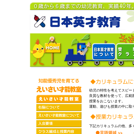
幼児の特性を考えてスピー
良質な教材を使って、広範
授業をおこないます。
運動、遊びも授業の中に取
下記カリキュラムの他、多